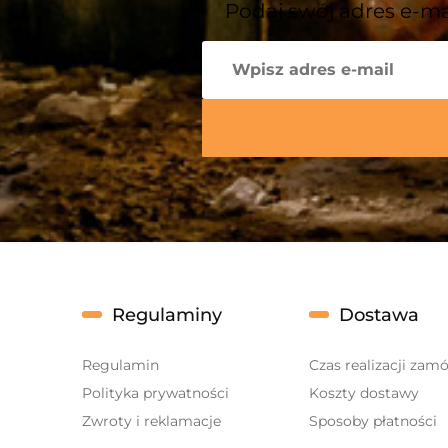
Podaj swój adres e-ma
Regulaminy
Dostawa
Regulamin
Czas realizacji zam
Polityka prywatności
Koszty dostawy
Zwroty i reklamacje
Sposoby płatności