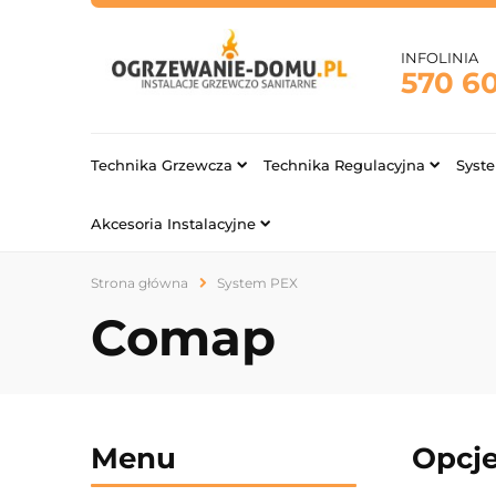
INFOLINIA
570 6
Technika Grzewcza
Technika Regulacyjna
Syst
Akcesoria Instalacyjne
Strona główna
System PEX
Comap
Menu
Opcje