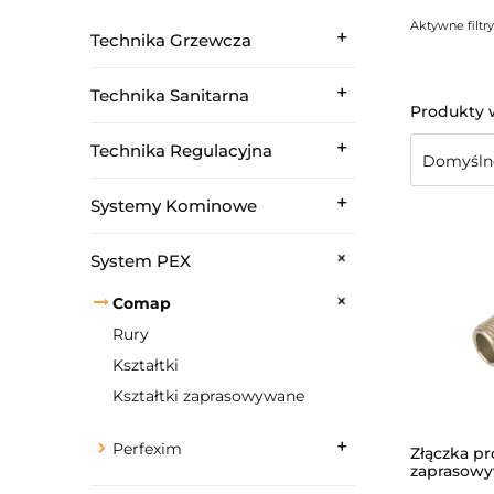
Aktywne filtry
Technika Grzewcza
Technika Sanitarna
Technika Regulacyjna
Systemy Kominowe
System PEX
Comap
Rury
Kształtki
Kształtki zaprasowywane
Perfexim
Złączka pr
zaprasowy
/MULTISKI