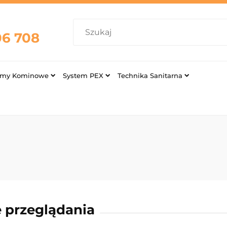
06 708
emy Kominowe
System PEX
Technika Sanitarna
 przeglądania