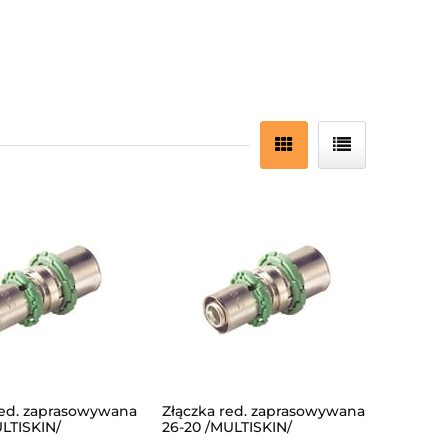
red. zaprasowywana
Złączka red. zaprasowywana
ULTISKIN/
26-20 /MULTISKIN/