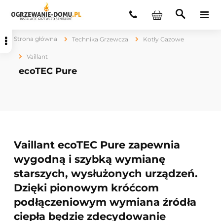
Strona główna
Technika Grzewcza
Kotły Gazowe
Vaillant
ecoTEC Pure
Vaillant ecoTEC Pure zapewnia
wygodną i szybką wymianę
starszych, wysłużonych urządzeń.
Dzięki pionowym króćcom
podłączeniowym wymiana źródła
ciepła będzie zdecydowanie