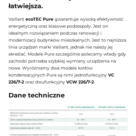
łatwiejsza.
Vaillant
ecoTEC Pure
gwarantuje wysoką efektywność
energetyczną oraz klasowe podzespoły. Jest on
idealnym rozwiązaniem podczas renowacji i
modernizacji budynków mieszkalnych. Jest to najniższa
linia urządzeń marki Vaillant, jednak nie należy jej
skreślać. Modele Pure szczególnie polecamy wtedy gdy
zachodzi potrzeba szybkiej wymiany urządzenia na
nowe. Wyróżniamy dwa modele kotłów
kondensacyjnych Pure są nimi jednofunkcyjny
VC
226/7-2
oraz dwufunkcyjny
VCW 226/7-2
.
Dane techniczne