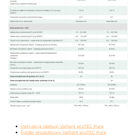
Instrukcja obsługi Vaillant ecoTEC Pure
Folder produktowy Vaillant ecoTEC Pure