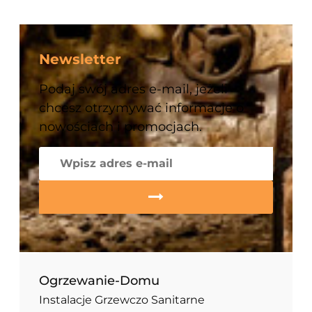
Newsletter
Podaj swój adres e-mail, jeżeli
chcesz otrzymywać informacje o
nowościach i promocjach.
Ogrzewanie-Domu
Instalacje Grzewczo Sanitarne