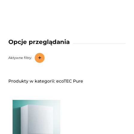
Opcje przeglądania
+
Aktywne filtry:
ecoTEC Pure