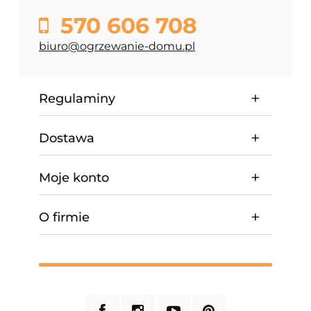
570 606 708
biuro@ogrzewanie-domu.pl
Regulaminy
Dostawa
Moje konto
O firmie