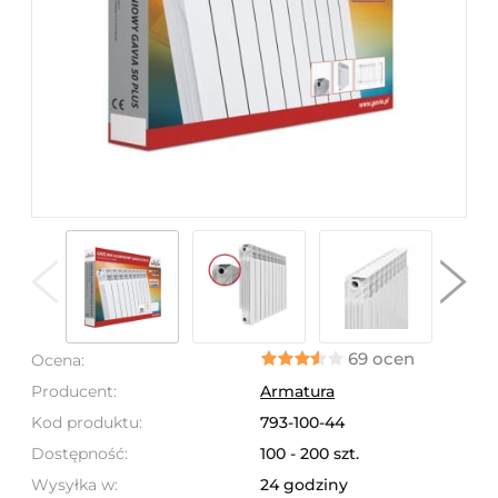
69 ocen
Ocena:
Producent:
Armatura
Kod produktu:
793-100-44
Dostępność:
100 - 200 szt.
Wysyłka w:
24 godziny