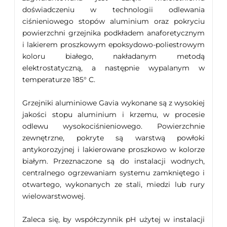
doświadczeniu w technologii odlewania
ciśnieniowego stopów aluminium oraz pokryciu
powierzchni grzejnika podkładem anaforetycznym
i lakierem proszkowym epoksydowo-poliestrowym
koloru białego, nakładanym metodą
elektrostatyczną, a następnie wypalanym w
temperaturze 185° C.
Grzejniki aluminiowe Gavia wykonane są z wysokiej
jakości stopu aluminium i krzemu, w procesie
odlewu wysokociśnieniowego. Powierzchnie
zewnętrzne, pokryte są warstwą powłoki
antykorozyjnej i lakierowane proszkowo w kolorze
białym. Przeznaczone są do instalacji wodnych,
centralnego ogrzewaniam systemu zamkniętego i
otwartego, wykonanych ze stali, miedzi lub rury
wielowarstwowej.
Zaleca się, by współczynnik pH użytej w instalacji