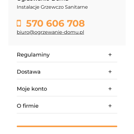
Instalacje Grzewczo Sanitarne
570 606 708
biuro@ogrzewanie-domu.pl
Regulaminy
Dostawa
Moje konto
O firmie