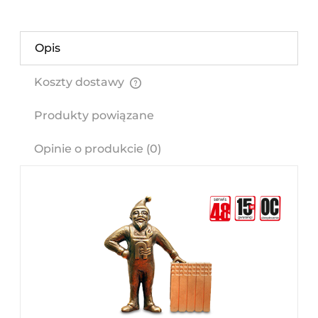
Opis
Koszty dostawy
Cena nie zawiera ewentualnych kosztów płatności
Produkty powiązane
Opinie o produkcie (0)