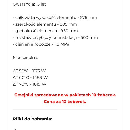
Gwarancja: 15 lat
- całkowita wysokość elementu - 576 mm
- szerokość elementu - 805 mm
- głębokość elementu - 950 mm
- rozstaw przyłączy do instalacji - 500 mm
- ciśnienie robocze - 1,6 MPa
Moc cieplna:
ΔT 50°C - 1173 W
ΔT 60°C - 1488 W
ΔT 70°C - 1819 W
Grzejniki sprzedawane w pakietach 10 żeberek.
Cena za 10 żeberek.
Pliki do pobrania: