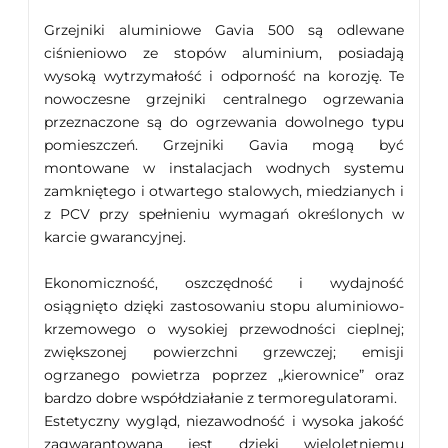
Grzejniki aluminiowe Gavia 500 są odlewane
ciśnieniowo ze stopów aluminium, posiadają
wysoką wytrzymałość i odporność na korozję. Te
nowoczesne grzejniki centralnego ogrzewania
przeznaczone są do ogrzewania dowolnego typu
pomieszczeń. Grzejniki Gavia mogą być
montowane w instalacjach wodnych systemu
zamkniętego i otwartego stalowych, miedzianych i
z PCV przy spełnieniu wymagań określonych w
karcie gwarancyjnej.
Ekonomiczność, oszczędność i wydajność
osiągnięto dzięki zastosowaniu stopu aluminiowo-
krzemowego o wysokiej przewodności cieplnej;
zwiększonej powierzchni grzewczej; emisji
ogrzanego powietrza poprzez „kierownice” oraz
bardzo dobre współdziałanie z termoregulatorami.
Estetyczny wygląd, niezawodność i wysoka jakość
zagwarantowana jest dzięki wieloletniemu