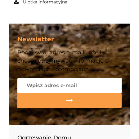
Ulotka informacyjna
Newsletter
Podaj swój adres e-mail, jeżeli
chcesz otrzymywać informacje o
nowościach i promocjach.
Ogrzewanie-Domu