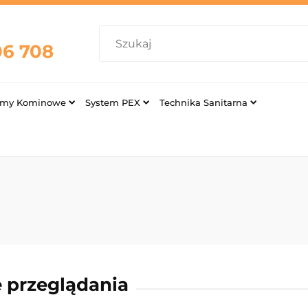
06 708
emy Kominowe
System PEX
Technika Sanitarna
 przeglądania