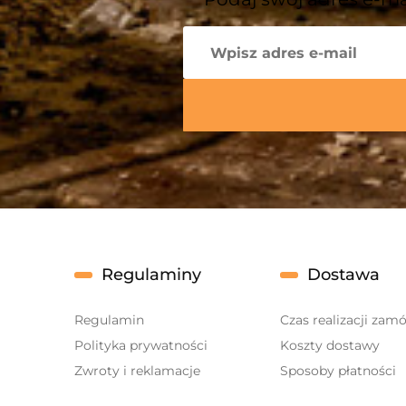
Regulaminy
Dostawa
Regulamin
Czas realizacji zam
Polityka prywatności
Koszty dostawy
Zwroty i reklamacje
Sposoby płatności