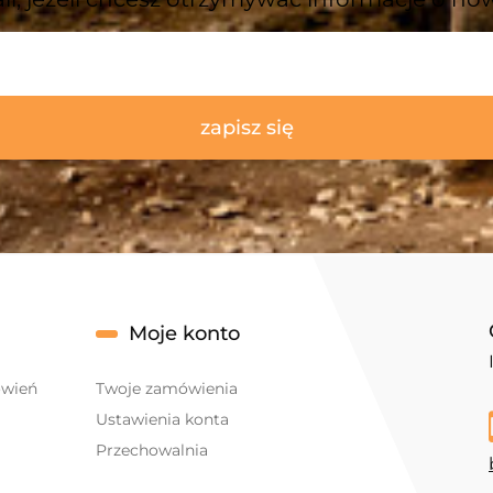
zapisz się
Moje konto
ówień
Twoje zamówienia
Ustawienia konta
Przechowalnia