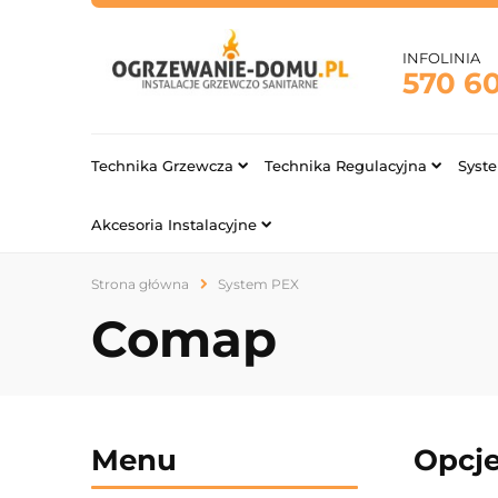
INFOLINIA
570 6
Technika Grzewcza
Technika Regulacyjna
Syst
Akcesoria Instalacyjne
Strona główna
System PEX
Comap
Menu
Opcje