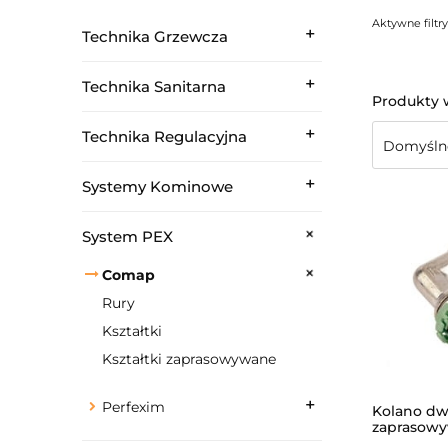
Aktywne filtry
Technika Grzewcza
Technika Sanitarna
Technika Regulacyjna
Systemy Kominowe
System PEX
Comap
Rury
Kształtki
Kształtki zaprasowywane
Perfexim
Kolano dw
zaprasowy
/MULTISKI