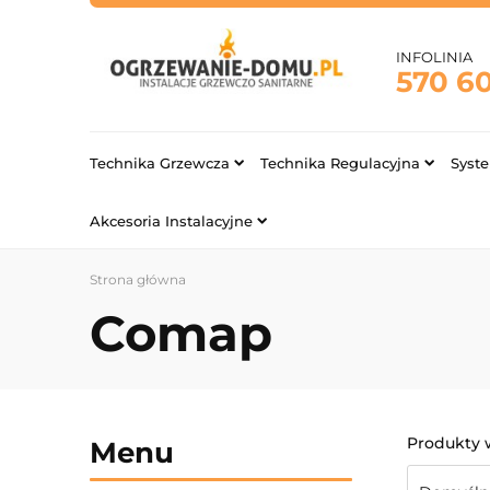
INFOLINIA
570 6
Technika Grzewcza
Technika Regulacyjna
Syst
Akcesoria Instalacyjne
Strona główna
Comap
Menu