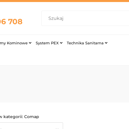
06 708
emy Kominowe
System PEX
Technika Sanitarna
Comap