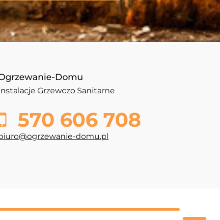
Ogrzewanie-Domu
Instalacje Grzewczo Sanitarne
570 606 708
biuro@ogrzewanie-domu.pl