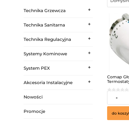
Technika Grzewcza
Technika Sanitarna
Technika Regulacyjna
Systemy Kominowe
System PEX
Comap Gł
Termostat
Akcesoria Instalacyjne
Nowości
39,00 zł
-
Promocje
do koszy