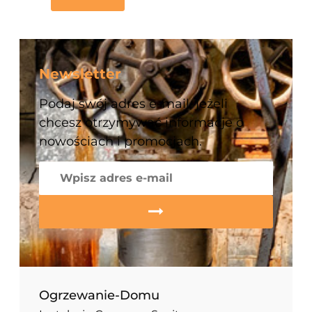
Newsletter
Podaj swój adres e-mail, jeżeli
chcesz otrzymywać informacje o
nowościach i promocjach.
Ogrzewanie-Domu