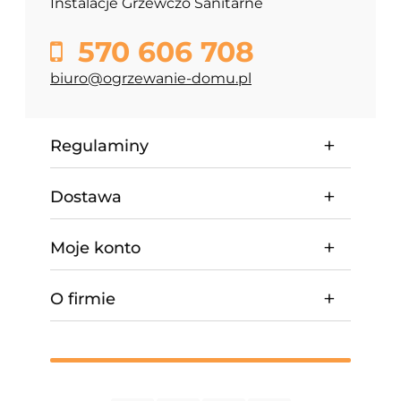
Instalacje Grzewczo Sanitarne
570 606 708
biuro@ogrzewanie-domu.pl
Regulaminy
Dostawa
Moje konto
O firmie