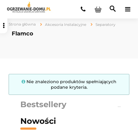
Strona główna
Akcesoria Instalacyjne
Separatory
Flamco
Nie znaleziono produktów spełniających
podane kryteria.
Bestsellery
Nowości