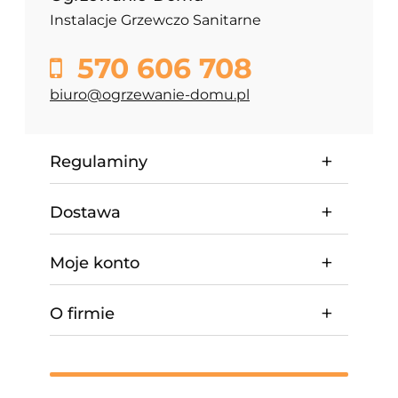
Instalacje Grzewczo Sanitarne
570 606 708
biuro@ogrzewanie-domu.pl
Regulaminy
Dostawa
Moje konto
O firmie