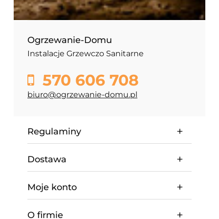
Ogrzewanie-Domu
Instalacje Grzewczo Sanitarne
570 606 708
biuro@ogrzewanie-domu.pl
Regulaminy
Dostawa
Moje konto
O firmie