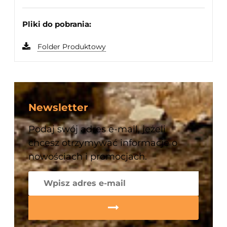
Pliki do pobrania:
Folder Produktowy
Newsletter
Podaj swój adres e-mail, jeżeli
chcesz otrzymywać informacje o
nowościach i promocjach.