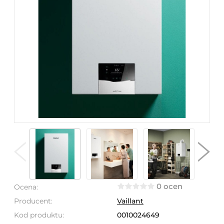
0 ocen
Ocena:
Producent:
Vaillant
Kod produktu:
0010024649