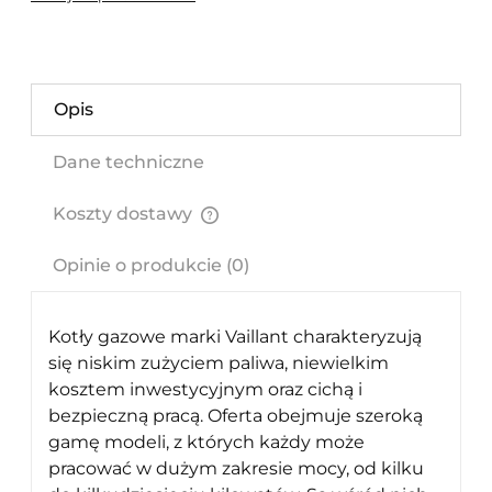
Opis
Dane techniczne
Koszty dostawy
Cena nie zawiera ewentualnych kosztów płatności
Opinie o produkcie (0)
Kotły gazowe marki Vaillant charakteryzują
się niskim zużyciem paliwa, niewielkim
kosztem inwestycyjnym oraz cichą i
bezpieczną pracą. Oferta obejmuje szeroką
gamę modeli, z których każdy może
pracować w dużym zakresie mocy, od kilku