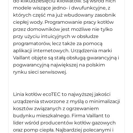
do kilkudziesięciu kilowatów. Są wśród nich
modele wiszące jedno- i dwufunkcyjne, z
których część ma już wbudowany zasobnik
ciepłej wody. Programowanie pracy kotłów
przez domowników jest możliwe nie tylko
przy użyciu intuicyjnych w obsłudze
programatorów, lecz także za pomocą
aplikacji internetowych. Urządzenia marki
Vaillant objęte są stałą obsługą gwarancyjną i
pogwarancyjną największej na polskim
rynku sieci serwisowej.
Linia kotłów ecoTEC to najwyższej jakości
urządzenia stworzone z myślą o minimalizacji
kosztów związanych z ogrzewaniem
budynku mieszkalnego. Firma Vaillant to
lider wśród producentów kotłów gazowych
oraz pomp ciepła. Najbardziej polecanymi i