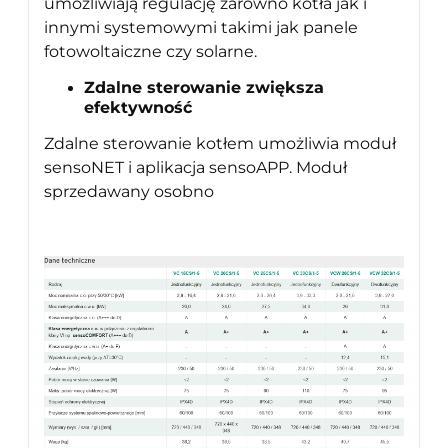
umożliwiają regulację zarówno kotła jak i
innymi systemowymi takimi jak panele
fotowoltaiczne czy solarne.
Zdalne sterowanie zwiększa
efektywność
Zdalne sterowanie kotłem umożliwia moduł
sensoNET i aplikacja sensoAPP. Moduł
sprzedawany osobno