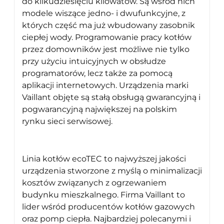
do kilkudziesięciu kilowatów. Są wśród nich
modele wiszące jedno- i dwufunkcyjne, z
których część ma już wbudowany zasobnik
ciepłej wody. Programowanie pracy kotłów
przez domowników jest możliwe nie tylko
przy użyciu intuicyjnych w obsłudze
programatorów, lecz także za pomocą
aplikacji internetowych. Urządzenia marki
Vaillant objęte są stałą obsługą gwarancyjną i
pogwarancyjną największej na polskim
rynku sieci serwisowej.
Linia kotłów ecoTEC to najwyższej jakości
urządzenia stworzone z myślą o minimalizacji
kosztów związanych z ogrzewaniem
budynku mieszkalnego. Firma Vaillant to
lider wśród producentów kotłów gazowych
oraz pomp ciepła. Najbardziej polecanymi i