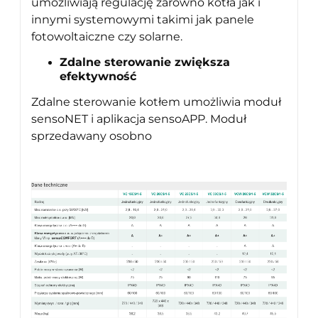
umożliwiają regulację zarówno kotła jak i
innymi systemowymi takimi jak panele
fotowoltaiczne czy solarne.
Zdalne sterowanie zwiększa
efektywność
Zdalne sterowanie kotłem umożliwia moduł
sensoNET i aplikacja sensoAPP. Moduł
sprzedawany osobno