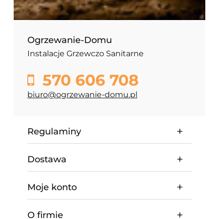
Ogrzewanie-Domu
Instalacje Grzewczo Sanitarne
570 606 708
biuro@ogrzewanie-domu.pl
Regulaminy
Dostawa
Moje konto
O firmie