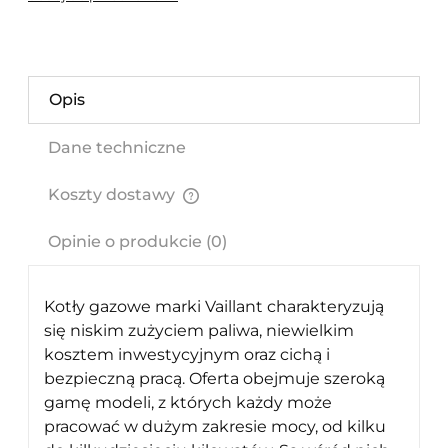
Opis
Dane techniczne
Koszty dostawy
Cena nie zawiera ewentualnych kosztów płatności
Opinie o produkcie (0)
Kotły gazowe marki Vaillant charakteryzują
się niskim zużyciem paliwa, niewielkim
kosztem inwestycyjnym oraz cichą i
bezpieczną pracą. Oferta obejmuje szeroką
gamę modeli, z których każdy może
pracować w dużym zakresie mocy, od kilku