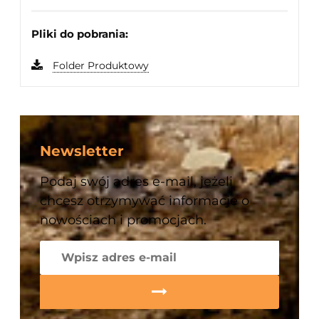
Pliki do pobrania:
Folder Produktowy
Newsletter
Podaj swój adres e-mail, jeżeli
chcesz otrzymywać informacje o
nowościach i promocjach.