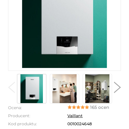
165 ocen
Ocena:
Producent:
Vaillant
Kod produktu:
0010024648