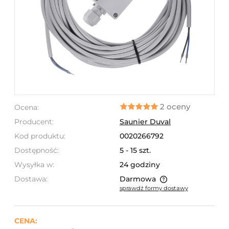
2 oceny
Ocena:
Producent:
Saunier Duval
Kod produktu:
0020266792
Dostępność:
5 - 15 szt.
Wysyłka w:
24 godziny
Dostawa:
Darmowa
sprawdź formy dostawy
Cena nie zawiera ewentualnych kosztów płatności
CENA: