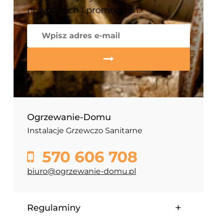
nowościach i promocjach.
Ogrzewanie-Domu
Instalacje Grzewczo Sanitarne
570 606 708
biuro@ogrzewanie-domu.pl
Regulaminy