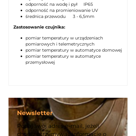
odporność na wodę i pył IP65
odporność na promieniowanie UV
średnica przewodu 3 - 6,5mm
Zastosowanie czujnika:
pomiar temperatury w urządzeniach
pomiarowych i telemetrycznych
pomiar temperatury w automatyce domowej
pomiar temperatury w automatyce
przemysłowej
Newsletter
Podaj swój adres e-mail, jeżeli
chcesz otrzymywać informacje o