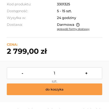
Kod produktu:
3301325
Dostępność:
5 - 15 szt.
Wysyłka w:
24 godziny
Dostawa:
Darmowa
sprawdź formy dostawy
Cena nie zawiera ewentualnych kosztów płatności
CENA:
2 799,00 zł
-
+
szt.
do koszyka