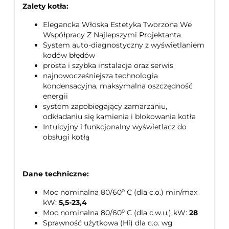
Zalety kotła:
Elegancka Włoska Estetyka Tworzona We
Współpracy Z Najlepszymi Projektanta
System auto-diagnostyczny z wyświetlaniem
kodów błędów
prosta i szybka instalacja oraz serwis
najnowocześniejsza technologia
kondensacyjna, maksymalna oszczędność
energii
system zapobiegający zamarzaniu,
odkładaniu się kamienia i blokowania kotła
Intuicyjny i funkcjonalny wyświetlacz do
obsługi kotłą
Dane techniczne:
Moc nominalna 80/60⁰ C (dla c.o.) min/max
kW:
5,5-23,4
Moc nominalna 80/60⁰ C (dla c.w.u.) kW:
28
Sprawność użytkowa (Hi) dla c.o. wg