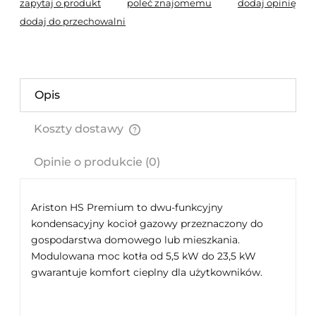
zapytaj o produkt
poleć znajomemu
dodaj opinię
dodaj do przechowalni
Opis
Koszty dostawy
Cena nie zawiera ewentualnych kosztów płatności
Opinie o produkcie (0)
Ariston HS Premium to dwu-funkcyjny
kondensacyjny kocioł gazowy przeznaczony do
gospodarstwa domowego lub mieszkania.
Modulowana moc kotła od 5,5 kW do 23,5 kW
gwarantuje komfort cieplny dla użytkowników.