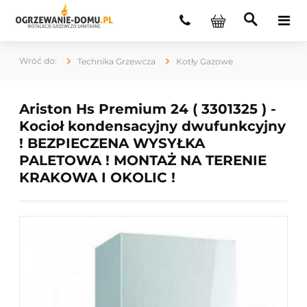
Technika Grzewcza
Kotły Gazowe
Ariston Hs Premium 24 ( 3301325 ) -
Kocioł kondensacyjny dwufunkcyjny
! BEZPIECZENA WYSYŁKA
PALETOWA ! MONTAŻ NA TERENIE
KRAKOWA I OKOLIC !