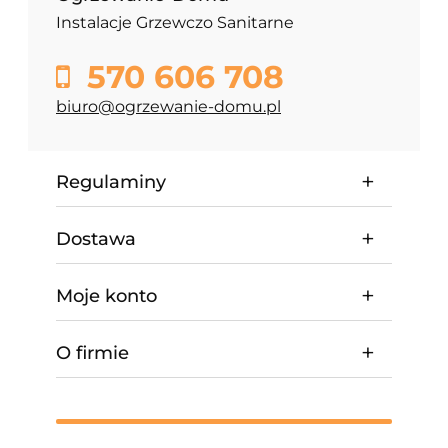
Instalacje Grzewczo Sanitarne
570 606 708
biuro@ogrzewanie-domu.pl
Regulaminy
Dostawa
Moje konto
O firmie