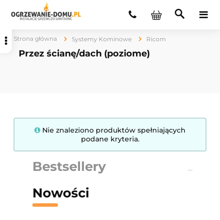
Strona główna
Systemy Kominowe
Ricom
Przez ścianę/dach (poziome)
Nie znaleziono produktów spełniających
podane kryteria.
Bestsellery
Nowości