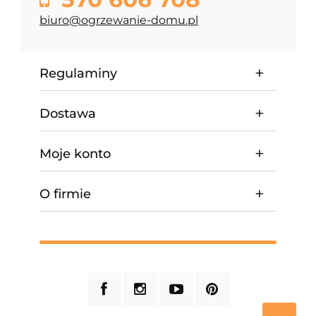
biuro@ogrzewanie-domu.pl
Regulaminy
Dostawa
Moje konto
O firmie