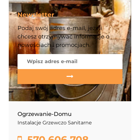
Newsletter
Podaj swój adres e-mail, jeżeli
chcesz otrzymywać informacje o
nowościach i promocjach.
Ogrzewanie-Domu
Instalacje Grzewczo Sanitarne
570 606 708