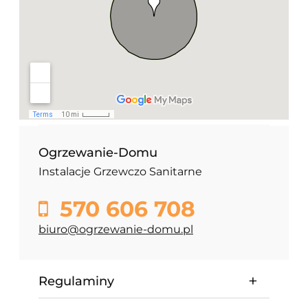
Ogrzewanie-Domu
Instalacje Grzewczo Sanitarne
570 606 708
biuro@ogrzewanie-domu.pl
Regulaminy