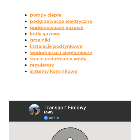
pompy ciepła
podgrzewacze elektryczne
podgrzewacze gazowe
kotły gazowe
grzejniki
instalacje podtynkowe
wodomierze i ciepłomierze
stacje uzdatniania wody
regulatory
systemy kominkowe